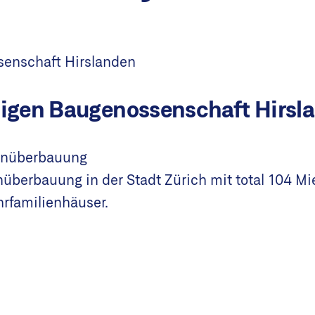
 Hirslanden
total 104 Mietwohnungen,