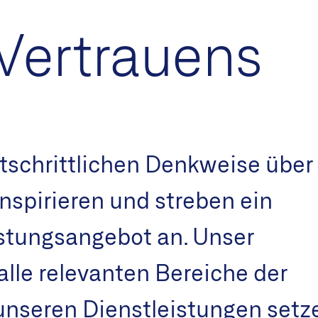
 Vertrauens
rtschrittlichen Denkweise über 
spirieren und streben ein
istungsangebot an. Unser
alle relevanten Bereiche der
unseren Dienstleistungen setz