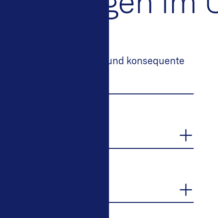
leistungen im Ü
hen Digitalisierungsgrad und konsequente
: