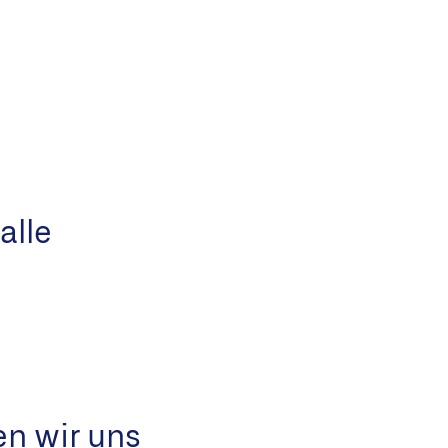
alle
en wir uns