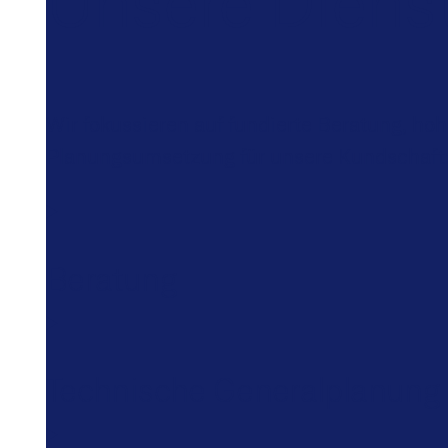
Unsere Dienst
Wir fokussieren auf fundierte Beratung, ho
Planungsumsetzung für unsere Kundschaft
Beratung
Technische Generalplanung