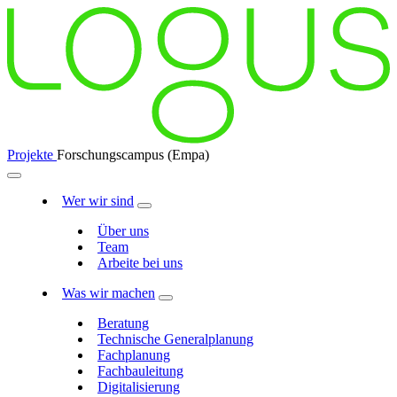
Projekte
Forschungscampus (Empa)
Wer wir sind
Über uns
Team
Arbeite bei uns
Was wir machen
Beratung
Technische Generalplanung
Fachplanung
Fachbauleitung
Digitalisierung