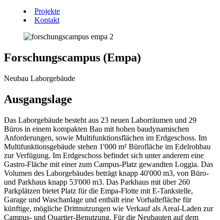
Projekte
Kontakt
Forschungscampus (Empa)
Neubau Laborgebäude
Ausgangslage
Das Laborgebäude besteht aus 23 neuen Laborräumen und 29
Büros in einem kompakten Bau mit hohen baudynamischen
Anforderungen, sowie Multifunktionsflächen im Erdgeschoss. Im
Multifunktionsgebäude stehen 1'000 m² Bürofläche im Edelrohbau
zur Verfügung. Im Erdgeschoss befindet sich unter anderem eine
Gastro-Fläche mit einer zum Campus-Platz gewandten Loggia. Das
Volumen des Laborgebäudes beträgt knapp 40'000 m3, von Büro-
und Parkhaus knapp 53'000 m3. Das Parkhaus mit über 260
Parkplätzen bietet Platz für die Empa-Flotte mit E-Tankstelle,
Garage und Waschanlage und enthält eine Vorhaltefläche für
künftige, mögliche Drittnutzungen wie Verkauf als Areal-Laden zur
Campus- und Quartier-Benutzung. Für die Neubauten auf dem