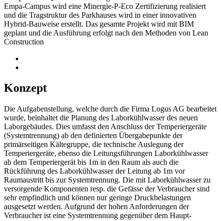
Empa-Campus wird eine Minergie-P-Eco Zertifizierung realisiert
und die Tragstruktur des Parkhauses wird in einer innovativen
Hybrid-Bauweise erstellt. Das gesamte Projekt wird mit BIM
geplant und die Ausführung erfolgt nach den Methoden von Lean
Construction
Konzept
Die Aufgabenstellung, welche durch die Firma Logus AG bearbeitet
wurde, beinhaltet die Planung des Laborkühlwasser des neuen
Laborgebäudes. Dies umfasst den Anschluss der Temperiergeräte
(Systemtrennung) ab den definierten Übergabepunkte der
primärseitigen Kältegruppe, die technische Auslegung der
Temperiergeräte, ebenso die Leitungsführungen Laborkühlwasser
ab dem Temperiergerät bis 1m in den Raum als auch die
Rückführung des Laborkühlwasser der Leitung ab 1m vor
Raumaustritt bis zur Systemtrennung. Die mit Laborkühlwasser zu
versorgende Komponenten resp. die Gefässe der Verbraucher sind
sehr empfindlich und können nur geringe Druckbelastungen
ausgesetzt werden. Aufgrund der hohen Anforderungen der
Verbraucher ist eine Systemtrennung gegenüber dem Haupt-