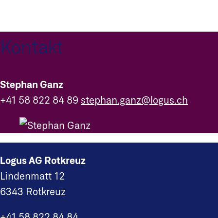
Kontakt
Stephan Ganz
+41 58 822 84 89
stephan.ganz@logus.ch
Logus AG Rotkreuz
Lindenmatt 12
6343 Rotkreuz
+41 58 822 84 84