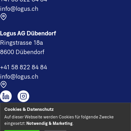
info@logus.ch
Logus AG Dübendorf
Ringstrasse 18a
8600 Dübendorf
+41 58 822 84 84
info@logus.ch
Cookies & Datenschutz
Logus AG 2026
Auf dieser Webseite werden Cookies für folgende Zwecke
Impressum
eingesetzt:
Notwendig & Marketing
.