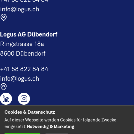
info@logus.ch
Logus AG Dübendorf
Ringstrasse 18a
8600 Dübendorf
+41 58 822 84 84
info@logus.ch
Cookies & Datenschutz
Logus AG 2026
Auf dieser Webseite werden Cookies für folgende Zwecke
Impressum
eingesetzt:
Notwendig & Marketing
.